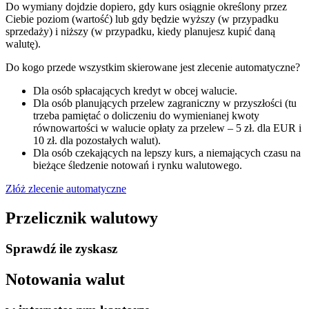
Do wymiany dojdzie dopiero, gdy kurs osiągnie określony przez
Ciebie poziom (wartość) lub gdy będzie wyższy (w przypadku
sprzedaży) i niższy (w przypadku, kiedy planujesz kupić daną
walutę).
Do kogo przede wszystkim skierowane jest zlecenie automatyczne?
Dla osób spłacających kredyt w obcej walucie.
Dla osób planujących przelew zagraniczny w przyszłości (tu
trzeba pamiętać o doliczeniu do wymienianej kwoty
równowartości w walucie opłaty za przelew – 5 zł. dla EUR i
10 zł. dla pozostałych walut).
Dla osób czekających na lepszy kurs, a niemających czasu na
bieżące śledzenie notowań i rynku walutowego.
Złóż zlecenie automatyczne
Przelicznik walutowy
Sprawdź ile zyskasz
Notowania walut