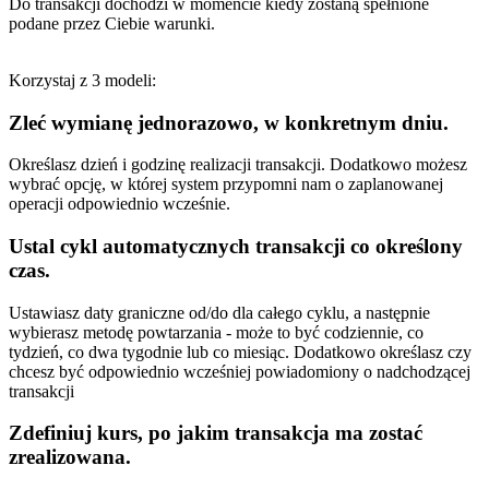
Do transakcji dochodzi w momencie kiedy zostaną spełnione
podane przez Ciebie warunki.
Korzystaj z 3 modeli:
Zleć wymianę jednorazowo, w konkretnym dniu.
Określasz dzień i godzinę realizacji transakcji. Dodatkowo możesz
wybrać opcję, w której system przypomni nam o zaplanowanej
operacji odpowiednio wcześnie.
Ustal cykl automatycznych transakcji co określony
czas.
Ustawiasz daty graniczne od/do dla całego cyklu, a następnie
wybierasz metodę powtarzania - może to być codziennie, co
tydzień, co dwa tygodnie lub co miesiąc. Dodatkowo określasz czy
chcesz być odpowiednio wcześniej powiadomiony o nadchodzącej
transakcji
Zdefiniuj kurs, po jakim transakcja ma zostać
zrealizowana.