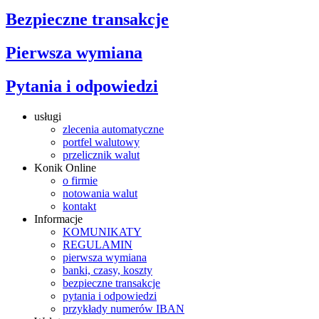
Bezpieczne transakcje
Pierwsza wymiana
Pytania i odpowiedzi
usługi
zlecenia automatyczne
portfel walutowy
przelicznik walut
Konik Online
o firmie
notowania walut
kontakt
Informacje
KOMUNIKATY
REGULAMIN
pierwsza wymiana
banki, czasy, koszty
bezpieczne transakcje
pytania i odpowiedzi
przykłady numerów IBAN